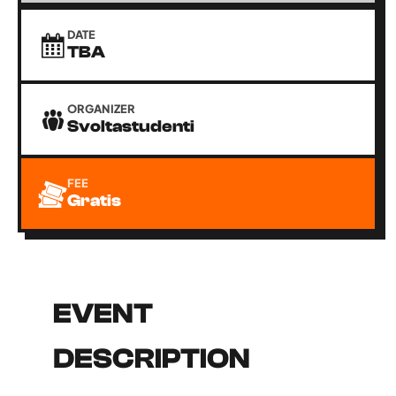
DATE
TBA
ORGANIZER
Svoltastudenti
FEE
Gratis
EVENT
DESCRIPTION