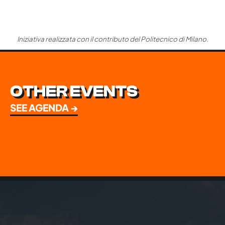
Iniziativa realizzata con il contributo del Politecnico di Milano.
OTHER EVENTS
SEE AGENDA →