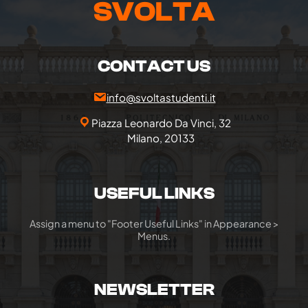
SVOLTA
CONTACT US
info@svoltastudenti.it
Piazza Leonardo Da Vinci, 32
Milano, 20133
USEFUL LINKS
Assign a menu to "Footer Useful Links" in Appearance >
Menus.
NEWSLETTER