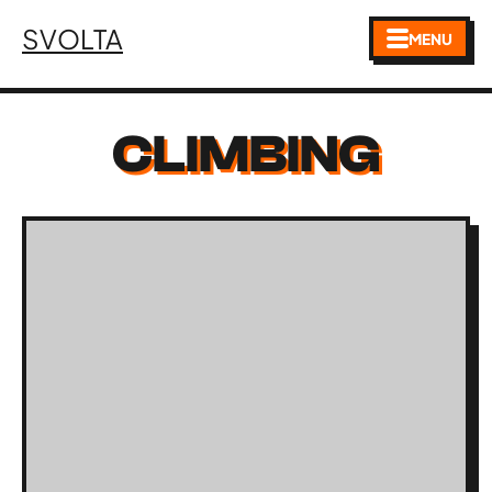
SVOLTA
MENU
CLIMBING